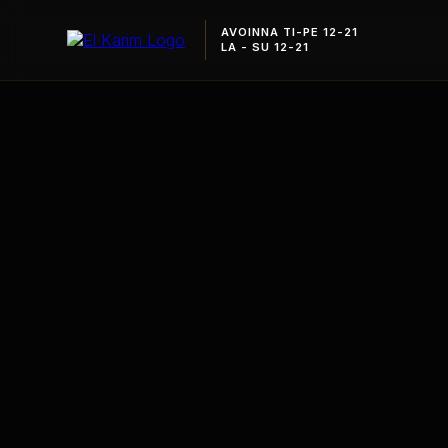
AVOINNA TI-PE 12-21
LA - SU 12-21