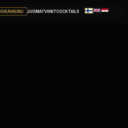
UOKAVAUNU
JUOMAT
VIINIT
COCKTAILS