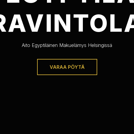
RAVINTOL
Aito Egyptiläinen Makuelämys Helsingissä
VARAA PÖYTÄ