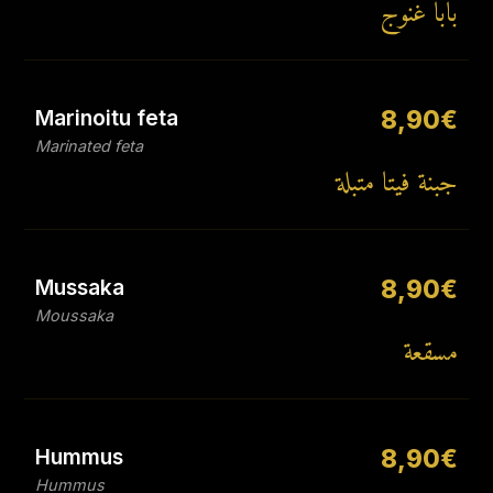
بابا غنوج
Marinoitu feta
8,90€
Marinated feta
جبنة فيتا متبلة
Mussaka
8,90€
Moussaka
مسقعة
Hummus
8,90€
Hummus