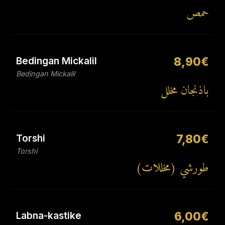
حمص
Bedingan Mickalil
8,90€
Bedingan Mickalil
باذنجان مخلل
Torshi
7,80€
Torshi
طورشي (مخللات)
Labna-kastike
6,00€