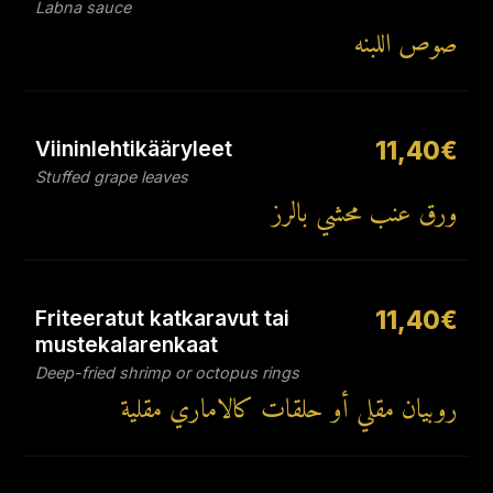
Labna sauce
صوص اللبنه
Viininlehtikääryleet
11,40€
Stuffed grape leaves
ورق عنب محشي بالرز
Friteeratut katkaravut tai
11,40€
mustekalarenkaat
Deep-fried shrimp or octopus rings
روبيان مقلي أو حلقات كالاماري مقلية