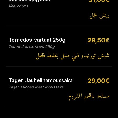
Veal chops
ريش عجل
Tornedos-vartaat 250g
29,50€
Tournedos skewers 250g
شيش تورنيدو فيلي متبل بخليط فلفل
Tagen Jauhelihamoussaka
29,00€
Tagen Minced Meat Moussaka
مسقعه باللحم المفروم