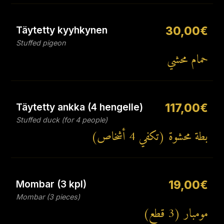
Täytetty kyyhkynen
30,00€
Stuffed pigeon
حمام محشي
Täytetty ankka (4 hengelle)
117,00€
Stuffed duck (for 4 people)
بطة محشوة (تكفي 4 أشخاص)
Mombar (3 kpl)
19,00€
Mombar (3 pieces)
مومبار (3 قطع)