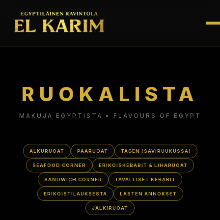
RUOKALISTA
MAKUJA EGYPTISTÄ • FLAVOURS OF EGYPT
ALKURUOAT
PÄÄRUOAT
TAGEN (SAVIRUUKUSSA)
SEAFOOD CORNER
ERIKOISKEBABIT & LIHARUOAT
SANDWICH CORNER
TAVALLISET KEBABIT
ERIKOISTILAUKSESTA
LASTEN ANNOKSET
JÄLKIRUOAT