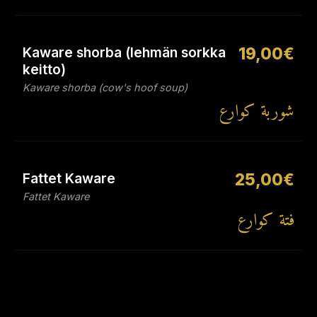
Kaware shorba (lehmän sorkka
19,00€
keitto)
Kaware shorba (cow's hoof soup)
شوربة كوارع
Fattet Kaware
25,00€
Fattet Kaware
فتة كوارع