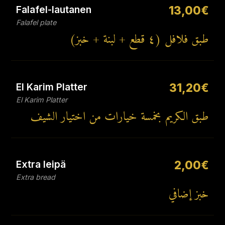
Falafel-lautanen
13,00€
Falafel plate
طبق فلافل (٤ قطع + لبنة + خبز)
El Karim Platter
31,20€
El Karim Platter
طبق الكريم بخمسة خيارات من اختيار الشيف
Extra leipä
2,00€
Extra bread
خبز إضافي