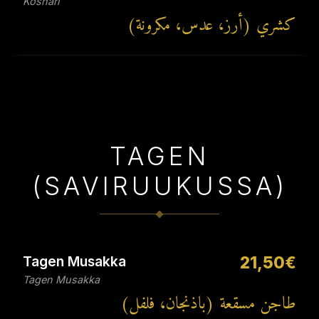
Koshari
كشري (أرز، عدس، مكرونة)
TAGEN
(SAVIRUUKUSSA)
Tagen Musakka
21,50€
Tagen Musakka
طاجن مسقعة (باذنجان، فلفل)