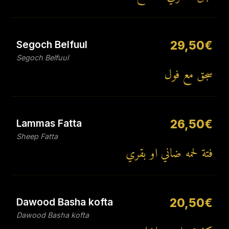
Segoch Belfuul
29,50€
Segoch Belfuul
سجق مع فول
Lammas Fatta
26,50€
Sheep Fatta
فتة لحمه ضاني او بقري
Dawood Basha kofta
20,50€
Dawood Basha kofta