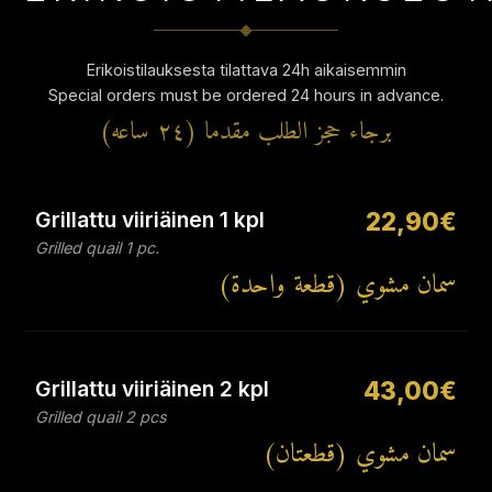
Erikoistilauksesta tilattava 24h aikaisemmin
Special orders must be ordered 24 hours in advance.
برجاء حجز الطلب مقدما (٢٤ ساعه)
Grillattu viiriäinen 1 kpl
22,90€
Grilled quail 1 pc.
سمان مشوي (قطعة واحدة)
Grillattu viiriäinen 2 kpl
43,00€
Grilled quail 2 pcs
سمان مشوي (قطعتان)