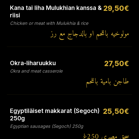
Kana tai liha Mulukhian kanssa &
29,50€
riisi
Chicken or meat with Mulukhia & rice
مولوخيه باللحم او بالدجاج مع رز
Okra-liharuukku
27,50€
Okra and meat casserole
طاجن بامية باللحم
Egyptiläiset makkarat (Segoch)
25,50€
250g
Egyptian sausages (Segoch) 250g
سجق مصري ‎250غ