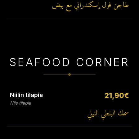
طاجن فول إسكندراني مع بيض
SEAFOOD CORNER
Niilin tilapia
21,90€
Nile tilapia
سمك البلطي النيلي