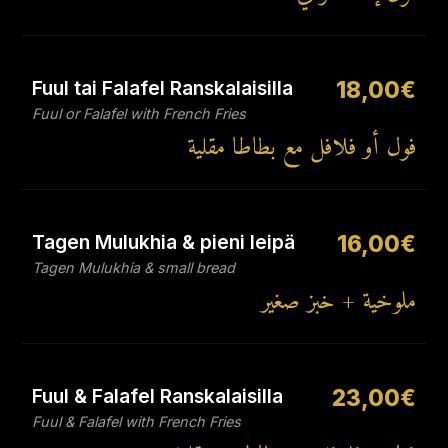
Fuul tai Falafel Ranskalaisilla
18,00€
Fuul or Falafel with French Fries
فول أو فلافل مع بطاطا مقلية
Tagen Mulukhia & pieni leipä
16,00€
Tagen Mulukhia & small bread
ملوخية + خبز صغير
Fuul & Falafel Ranskalaisilla
23,00€
Fuul & Falafel with French Fries