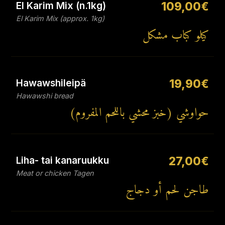
El Karim Mix (n.1kg)
109,00€
El Karim Mix (approx. 1kg)
كيلو كباب مشكل
Hawawshileipä
19,90€
Hawawshi bread
حواوشي (خبز محشي باللحم المفروم)
Liha- tai kanaruukku
27,00€
Meat or chicken Tagen
طاجن لحم أو دجاج