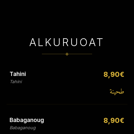
ALKURUOAT
Tahini
8,90€
Tahini
طحينة
Babaganoug
8,90€
Babaganoug