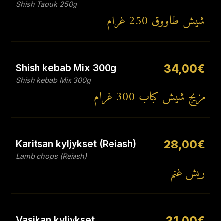
Shish Taouk 250g
شيش طاووق 250 غرام
Shish kebab Mix 300g
34,00€
Shish kebab Mix 300g
مزيج شيش كباب 300 غرام
Karitsan kyljykset (Reiash)
28,00€
Lamb chops (Reiash)
ريش غنم
Vasikan kyljykset
31,00€