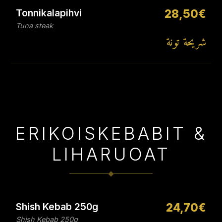
Tonnikalapihvi
28,50€
Tuna steak
شريحة تونة
ERIKOISKEBABIT &
LIHARUOAT
Shish Kebab 250g
24,70€
Shish Kebab 250g