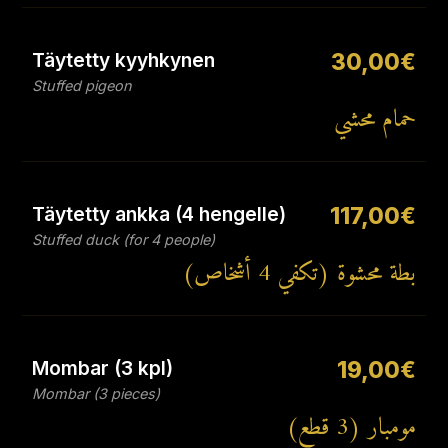
Täytetty kyyhkynen
30,00€
Stuffed pigeon
حمام محشي
Täytetty ankka (4 hengelle)
117,00€
Stuffed duck (for 4 people)
بطة محشوة (تكفي 4 أشخاص)
Mombar (3 kpl)
19,00€
Mombar (3 pieces)
مومبار (3 قطع)