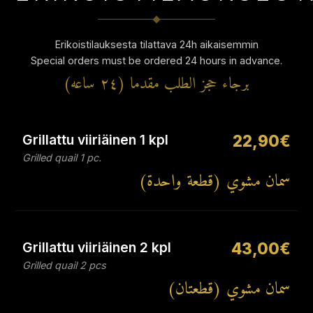
Erikoistilauksesta tilattava 24h aikaisemmin
Special orders must be ordered 24 hours in advance.
برجاء حجز الطلب مقدما (٢٤ ساعه)
Grillattu viiriäinen 1 kpl
22,90€
Grilled quail 1 pc.
سمان مشوي (قطعة واحدة)
Grillattu viiriäinen 2 kpl
43,00€
Grilled quail 2 pcs
سمان مشوي (قطعتان)