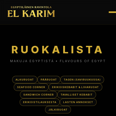
RUOKALISTA
MAKUJA EGYPTISTÄ • FLAVOURS OF EGYPT
ALKURUOAT
PÄÄRUOAT
TAGEN (SAVIRUUKUSSA)
SEAFOOD CORNER
ERIKOISKEBABIT & LIHARUOAT
SANDWICH CORNER
TAVALLISET KEBABIT
ERIKOISTILAUKSESTA
LASTEN ANNOKSET
JÄLKIRUOAT