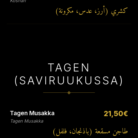
Koshari
كشري (أرز، عدس، مكرونة)
TAGEN
(SAVIRUUKUSSA)
Tagen Musakka
21,50€
Tagen Musakka
طاجن مسقعة (باذنجان، فلفل)