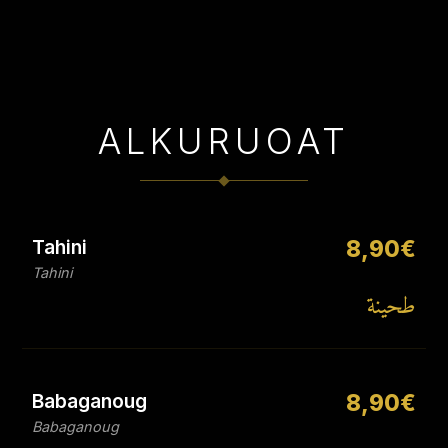
ALKURUOAT
Tahini
8,90€
Tahini
طحينة
Babaganoug
8,90€
Babaganoug