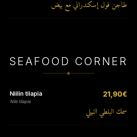
طاجن فول إسكندراني مع بيض
SEAFOOD CORNER
Niilin tilapia
21,90€
Nile tilapia
سمك البلطي النيلي