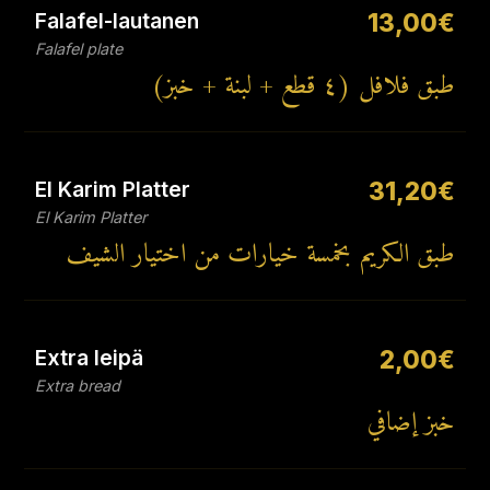
Falafel-lautanen
13,00€
Falafel plate
طبق فلافل (٤ قطع + لبنة + خبز)
El Karim Platter
31,20€
El Karim Platter
طبق الكريم بخمسة خيارات من اختيار الشيف
Extra leipä
2,00€
Extra bread
خبز إضافي