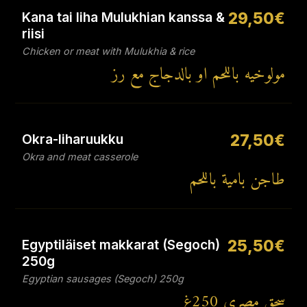
Kana tai liha Mulukhian kanssa &
29,50€
riisi
Chicken or meat with Mulukhia & rice
مولوخيه باللحم او بالدجاج مع رز
Okra-liharuukku
27,50€
Okra and meat casserole
طاجن بامية باللحم
Egyptiläiset makkarat (Segoch)
25,50€
250g
Egyptian sausages (Segoch) 250g
سجق مصري ‎250غ