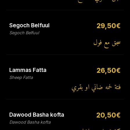
Segoch Belfuul
29,50€
Segoch Belfuul
سجق مع فول
Lammas Fatta
26,50€
Sheep Fatta
فتة لحمه ضاني او بقري
Dawood Basha kofta
20,50€
Dawood Basha kofta