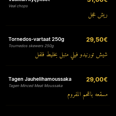
Veal chops
ريش عجل
Tornedos-vartaat 250g
29,50€
Tournedos skewers 250g
شيش تورنيدو فيلي متبل بخليط فلفل
Tagen Jauhelihamoussaka
29,00€
Tagen Minced Meat Moussaka
مسقعه باللحم المفروم