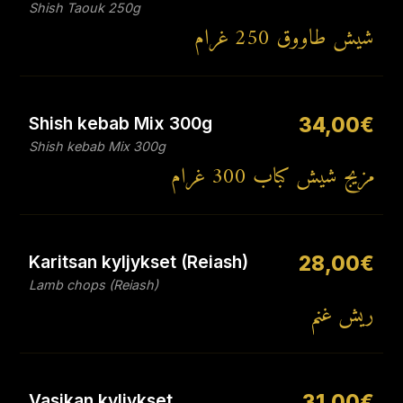
Shish Taouk 250g
شيش طاووق 250 غرام
Shish kebab Mix 300g
34,00€
Shish kebab Mix 300g
مزيج شيش كباب 300 غرام
Karitsan kyljykset (Reiash)
28,00€
Lamb chops (Reiash)
ريش غنم
Vasikan kyljykset
31,00€