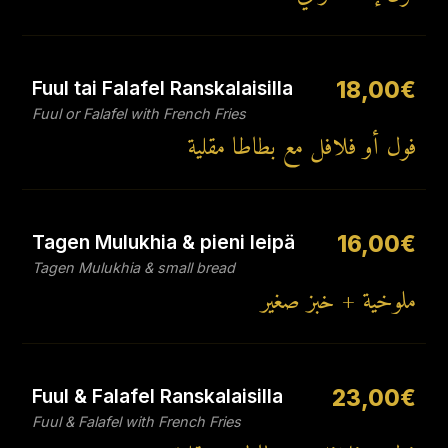
Fuul tai Falafel Ranskalaisilla
18,00€
Fuul or Falafel with French Fries
فول أو فلافل مع بطاطا مقلية
Tagen Mulukhia & pieni leipä
16,00€
Tagen Mulukhia & small bread
ملوخية + خبز صغير
Fuul & Falafel Ranskalaisilla
23,00€
Fuul & Falafel with French Fries