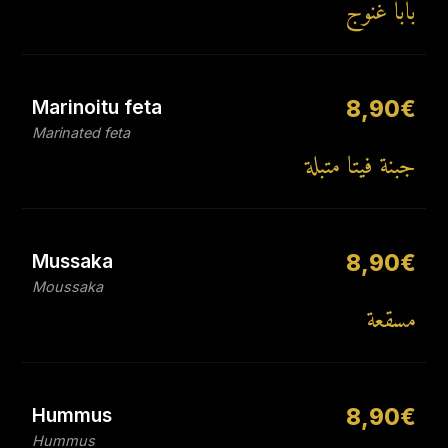
بابا غنوج
Marinoitu feta
8,90€
Marinated feta
جبنة فيتا متبلة
Mussaka
8,90€
Moussaka
مسقعة
Hummus
8,90€
Hummus