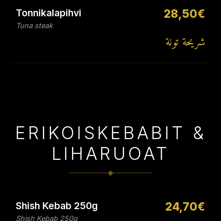
Tonnikalapihvi
28,50€
Tuna steak
شريحة تونة
ERIKOISKEBABIT &
LIHARUOAT
Shish Kebab 250g
24,70€
Shish Kebab 250g