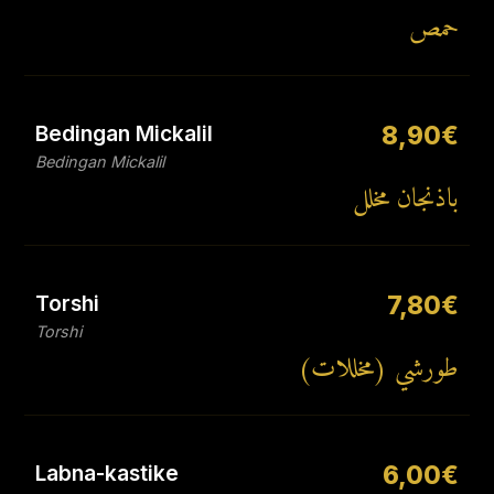
حمص
Bedingan Mickalil
8,90€
Bedingan Mickalil
باذنجان مخلل
Torshi
7,80€
Torshi
طورشي (مخللات)
Labna-kastike
6,00€