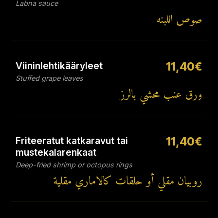
Labna sauce
صوص اللبنه
Viininlehtikääryleet
11,40€
Stuffed grape leaves
ورق عنب محشي بالرز
Friteeratut katkaravut tai
11,40€
mustekalarenkaat
Deep-fried shrimp or octopus rings
روبيان مقلي أو حلقات كالاماري مقلية