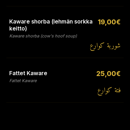
Kaware shorba (lehmän sorkka
19,00€
keitto)
Kaware shorba (cow's hoof soup)
شوربة كوارع
Fattet Kaware
25,00€
Fattet Kaware
فتة كوارع