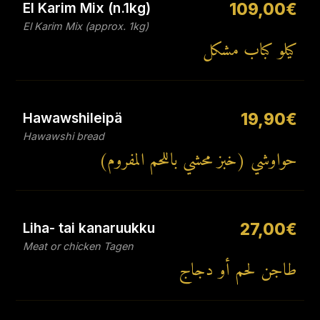
El Karim Mix (n.1kg)
109,00€
El Karim Mix (approx. 1kg)
كيلو كباب مشكل
Hawawshileipä
19,90€
Hawawshi bread
حواوشي (خبز محشي باللحم المفروم)
Liha- tai kanaruukku
27,00€
Meat or chicken Tagen
طاجن لحم أو دجاج