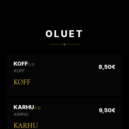
OLUET
◆
KOFF
0,5l
8,50€
KOFF
KOFF
KARHU
0,5l
9,50€
KARHU
KARHU