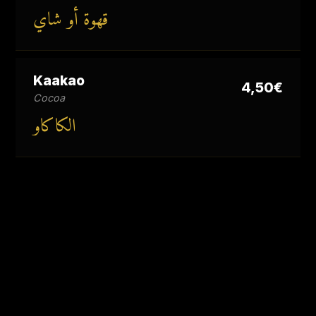
قهوة أو شاي
Kaakao
4,50€
Cocoa
الكاكاو