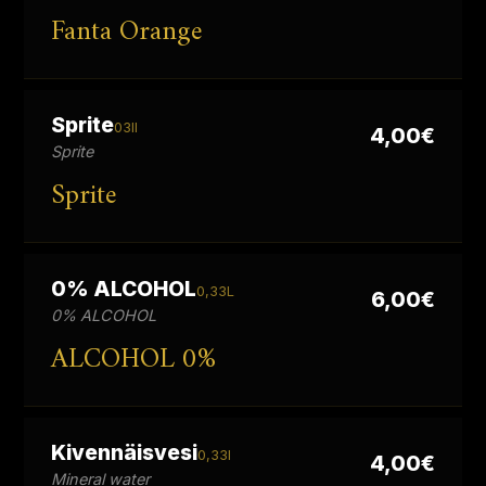
Fanta Orange
Sprite
03ll
4,00€
Sprite
Sprite
0% ALCOHOL
0,33L
6,00€
0% ALCOHOL
0% ALCOHOL
Kivennäisvesi
0,33l
4,00€
Mineral water