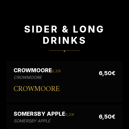
SIDER & LONG
DRINKS
◆
CROWMOORE
0,33l
6,50€
CROWMOORE
CROWMOORE
SOMERSBY APPLE
0,33l
6,50€
SOMERSBY APPLE