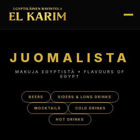
JUOMALISTA
MAKUJA EGYPTISTÄ • FLAVOURS OF
EGYPT
BEERS
SIDERS & LONG DRINKS
MOCKTAILS
COLD DRINKS
HOT DRINKS