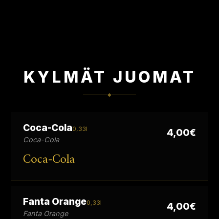
KYLMÄT JUOMAT
◆
Coca-Cola
0,33l
4,00€
Coca-Cola
Coca-Cola
Fanta Orange
0,33l
4,00€
Fanta Orange