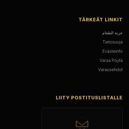
TÄRKEÄT LINKIT
عربة الطعام
Tietosuoja
Evästeinfo
Varaa Pöytä
Varausehdot
LIITY POSTITUSLISTALLE